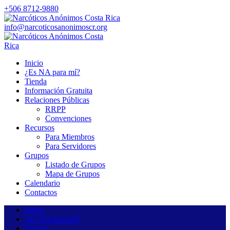
+506 8712-9880
info@narcoticosanonimoscr.org
Inicio
¿Es NA para mí?
Tienda
Información Gratuita
Relaciones Públicas
RRPP
Convenciones
Recursos
Para Miembros
Para Servidores
Grupos
Listado de Grupos
Mapa de Grupos
Calendario
Contactos
Inicio
¿Es NA para mí?
Tienda