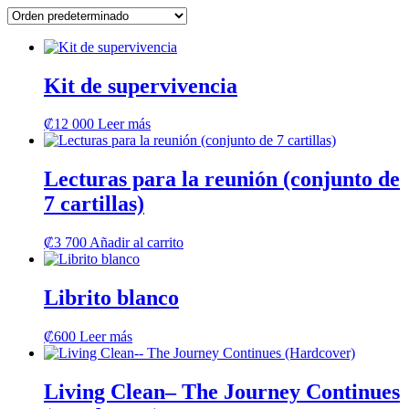
Kit de supervivencia
₡
12 000
Leer más
Lecturas para la reunión (conjunto de
7 cartillas)
₡
3 700
Añadir al carrito
Librito blanco
₡
600
Leer más
Living Clean– The Journey Continues