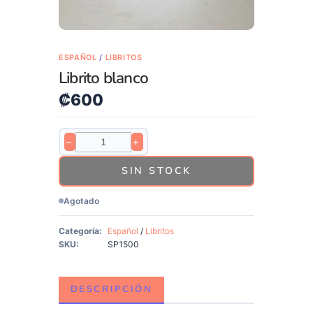
ESPAÑOL
/
LIBRITOS
Librito blanco
₡
600
−
+
SIN STOCK
Agotado
Categoría:
Español
/
Libritos
SKU:
SP1500
DESCRIPCIÓN