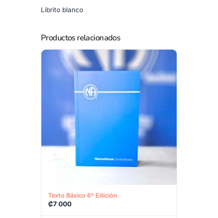
Librito blanco
Productos relacionados
Ver producto
Texto Básico 6ª Edición
₡
7 000