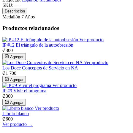
SKU:
—
Descripción
Medallón 7 Años
Productos relacionados
Ver producto
IP #12 El triángulo de la autoobsesión
₡
300
Agregar
Ver producto
Los Doce Conceptos de Servicio en NA
₡
1 700
Agregar
Ver producto
IP #9 Vivir el programa
₡
300
Agregar
Ver producto
Librito blanco
₡
600
Ver producto →