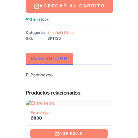
AGREGAR AL CARRITO
13 en stock
Categoría:
Español
/
Libros
SKU:
SP1130
DESCRIPCIÓN
El Padrinazgo
Productos relacionados
Ver producto
Entre rejas
₡
800
AGREGAR