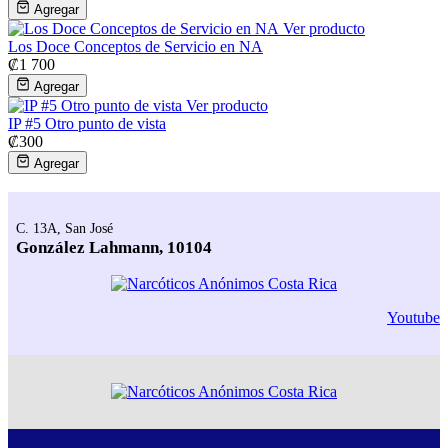
Agregar
Ver producto
Los Doce Conceptos de Servicio en NA
₡
1 700
Agregar
Ver producto
IP #5 Otro punto de vista
₡
300
Agregar
C. 13A, San José
González Lahmann, 10104
Youtube