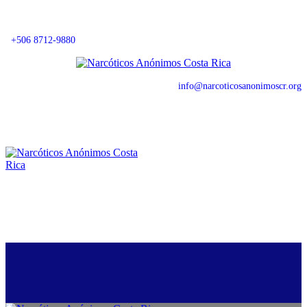
+506 8712-9880
info@narcoticosanonimoscr.org