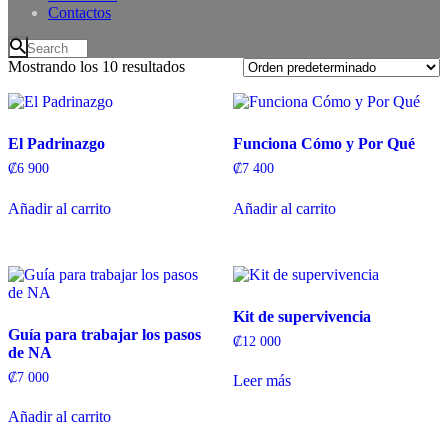
Contactos
Mostrando los 10 resultados
El Padrinazgo
Funciona Cómo y Por Qué
₡
6 900
₡
7 400
Añadir al carrito
Añadir al carrito
Kit de supervivencia
Guía para trabajar los pasos
₡
12 000
de NA
₡
7 000
Leer más
Añadir al carrito