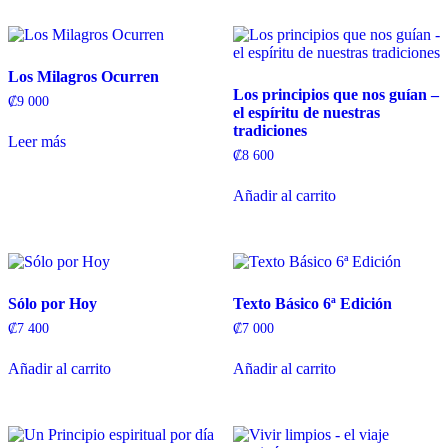
Los Milagros Ocurren
Los principios que nos guían –
₡
9 000
el espíritu de nuestras
tradiciones
Leer más
₡
8 600
Añadir al carrito
Sólo por Hoy
Texto Básico 6ª Edición
₡
7 400
₡
7 000
Añadir al carrito
Añadir al carrito