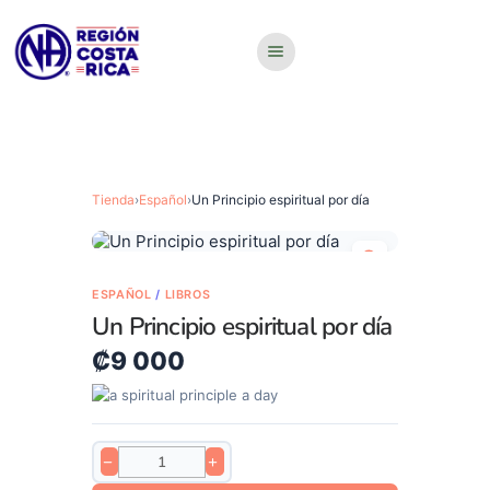
Tienda
›
Español
›
Un Principio espiritual por día
ESPAÑOL
/
LIBROS
Un Principio espiritual por día
₡
9 000
−
+