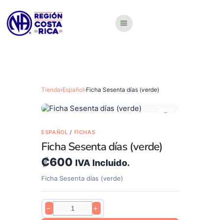
Tienda
›
Español
›
Ficha Sesenta días (verde)
ESPAÑOL
/
FICHAS
Ficha Sesenta días (verde)
₡
600
IVA Incluido.
Ficha Sesenta días (verde)
−
+