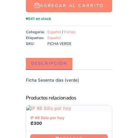
AGREGAR AL CARRITO
541 en stock
Categoría:
Español
/
Fichas
Etiquetas:
Español
SKU:
FICHA VERDE
DESCRIPCIÓN
Ficha Sesenta días (verde)
Productos relacionados
Ver producto
IP #8 Sólo por hoy
₡
300