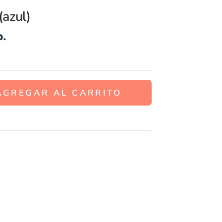
(azul)
o.
AGREGAR AL CARRITO