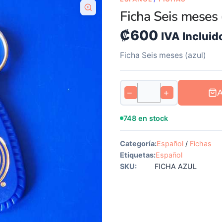
Ficha Seis meses 
₡
600
IVA Incluid
Ficha Seis meses (azul)
−
+
748 en stock
Categoría:
Español
/
Fichas
Etiquetas:
Español
SKU:
FICHA AZUL