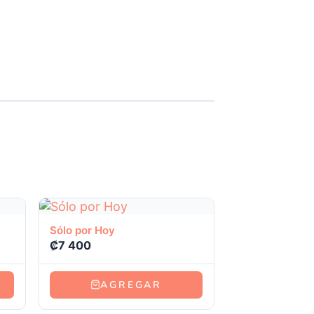
Ver producto
Sólo por Hoy
₡
7 400
AGREGAR