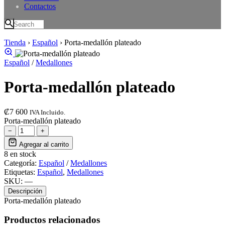
Contactos
Tienda
›
Español
›
Porta-medallón plateado
Español
/
Medallones
Porta-medallón plateado
₡
7 600
IVA Incluido.
Porta-medallón plateado
−
+
Agregar al carrito
8 en stock
Categoría:
Español
/
Medallones
Etiquetas:
Español
,
Medallones
SKU:
—
Descripción
Porta-medallón plateado
Productos relacionados