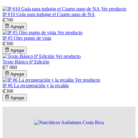
Ver producto
IP #10 Guía para trabajar el Cuarto paso de NA
₡
700
Agregar
Ver producto
IP #5 Otro punto de vista
₡
300
Agregar
Ver producto
Texto Básico 6ª Edición
₡
7 000
Agregar
Ver producto
IP #6 La recuperación y la recaída
₡
300
Agregar