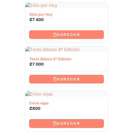
Ver producto
Sólo por Hoy
₡
7 400
AGREGAR
Ver producto
Texto Básico 6ª Edición
₡
7 000
AGREGAR
Ver producto
Entre rejas
₡
800
AGREGAR