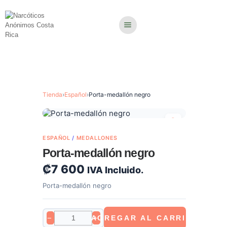
Tienda
›
Español
›
Porta-medallón negro
ESPAÑOL
/
MEDALLONES
Porta-medallón negro
₡
7 600
IVA Incluido.
Porta-medallón negro
−
AGREGAR AL CARRITO
+