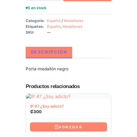
5 en stock
Categoría:
Español
/
Medallones
Etiquetas:
Español
,
Medallones
SKU:
—
DESCRIPCIÓN
Porta-medallón negro
Productos relacionados
Ver producto
IP #7 ¿Soy adicto?
₡
300
AGREGAR