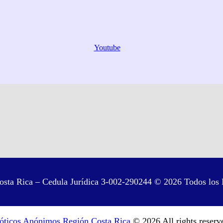
Youtube
sta Rica – Cedula Jurídica 3-002-290244 © 2026 Todos los 
óticos Anónimos Región Costa Rica
© 2026 All rights reserv