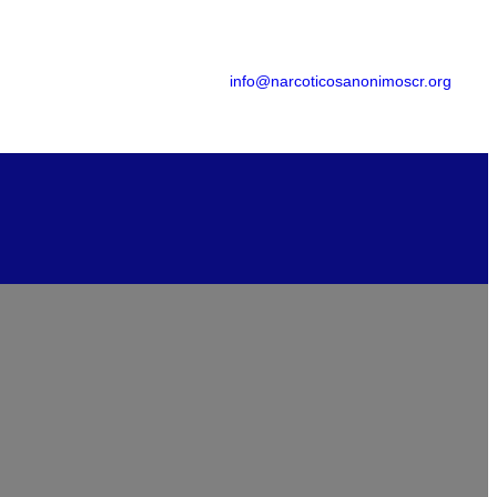
info@narcoticosanonimoscr.org