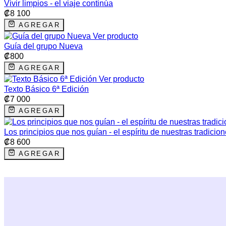
Vivir limpios - el viaje continúa
₡
8 100
AGREGAR
Ver producto
Guía del grupo Nueva
₡
800
AGREGAR
Ver producto
Texto Básico 6ª Edición
₡
7 000
AGREGAR
Los principios que nos guían - el espíritu de nuestras tradicio
₡
8 600
AGREGAR