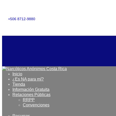
+506 8712-9880
Inicio
¿Es NA para mí?
Tienda
Información Gratuita
Relaciones Públicas
RRPP
Convenciones
Recursos