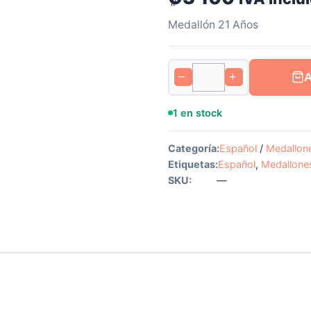
Medallón 21 Años
−
+
1 en stock
Categoría:
Español
/
Medallon
Etiquetas:
Español
,
Medallone
SKU:
—