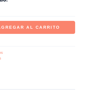
AGREGAR AL CARRITO
es
s