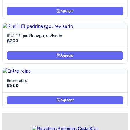
Agregar
Ver producto
IP #11 El padrinazgo, revisado
₡
300
Agregar
Ver producto
Entre rejas
₡
800
Agregar