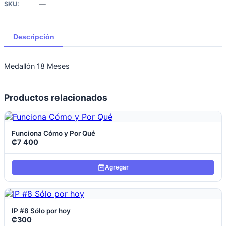
SKU:
—
Descripción
Medallón 18 Meses
Productos relacionados
Ver producto
Funciona Cómo y Por Qué
₡
7 400
Agregar
Ver producto
IP #8 Sólo por hoy
₡
300