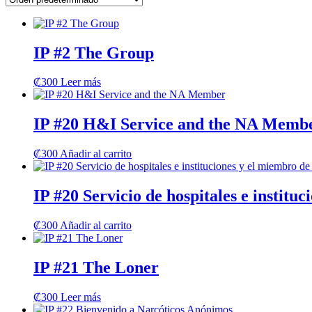
IP #2 The Group
₡
300
Leer más
IP #20 H&I Service and the NA Memb
₡
300
Añadir al carrito
IP #20 Servicio de hospitales e institu
₡
300
Añadir al carrito
IP #21 The Loner
₡
300
Leer más