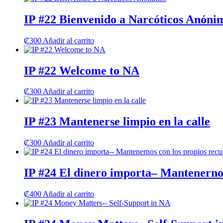
IP #22 Bienvenido a Narcóticos Anóni
₡
300
Añadir al carrito
IP #22 Welcome to NA
₡
300
Añadir al carrito
IP #23 Mantenerse limpio en la calle
₡
300
Añadir al carrito
IP #24 El dinero importa– Mantenernos
₡
400
Añadir al carrito