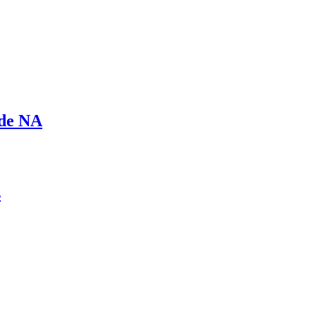
 de NA
s