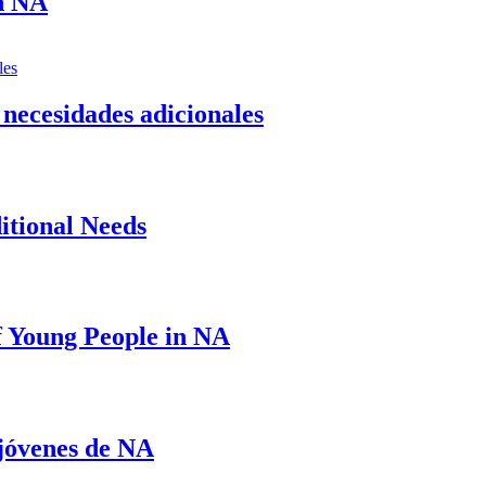
n NA
 necesidades adicionales
ditional Needs
f Young People in NA
 jóvenes de NA