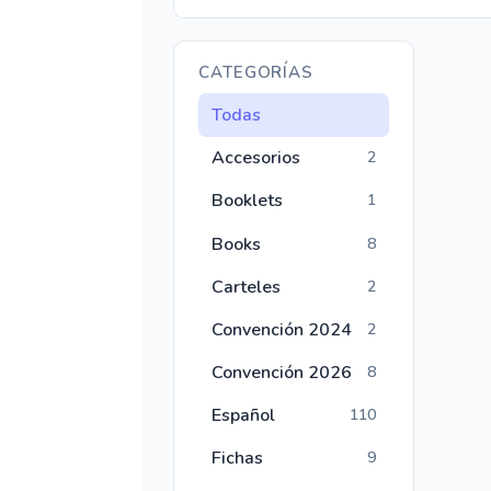
CATEGORÍAS
Todas
Accesorios
2
Booklets
1
Books
8
Carteles
2
Convención 2024
2
Convención 2026
8
Español
110
Fichas
9