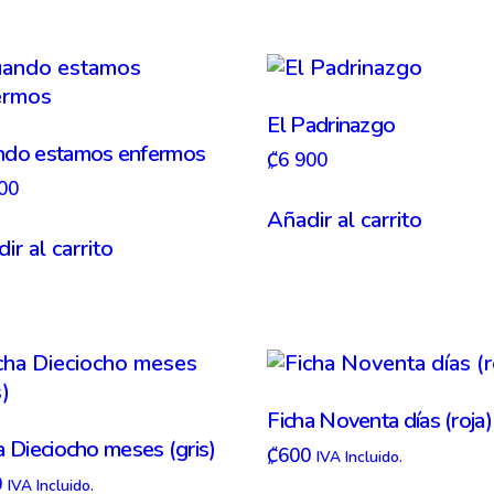
El Padrinazgo
ndo estamos enfermos
₡
6 900
00
Añadir al carrito
ir al carrito
Ficha Noventa días (roja)
a Dieciocho meses (gris)
₡
600
IVA Incluido.
0
IVA Incluido.