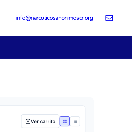
info@narcoticosanonimoscr.org
Ver carrito