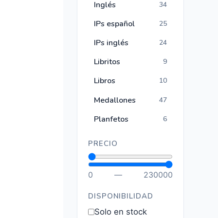
Inglés
34
IPs español
25
IPs inglés
24
Libritos
9
Libros
10
Medallones
47
Planfetos
6
PRECIO
0
—
230000
DISPONIBILIDAD
Solo en stock