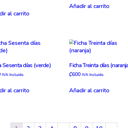
Añadir al carrito
ir al carrito
a Sesenta días (verde)
Ficha Treinta días (naranj
0
₡
600
IVA Incluido.
IVA Incluido.
ir al carrito
Añadir al carrito