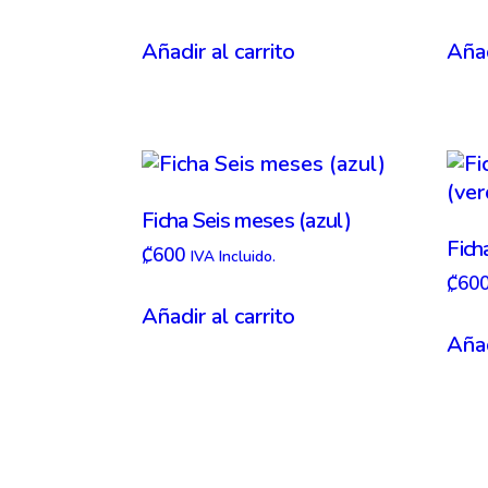
Añadir al carrito
Añad
Ficha Seis meses (azul)
Fich
₡
600
IVA Incluido.
₡
60
Añadir al carrito
Añad