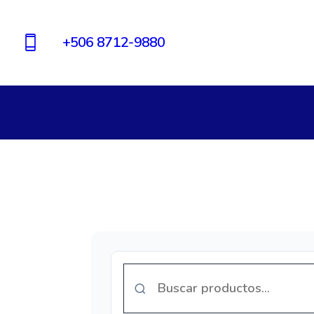
+506 8712-9880