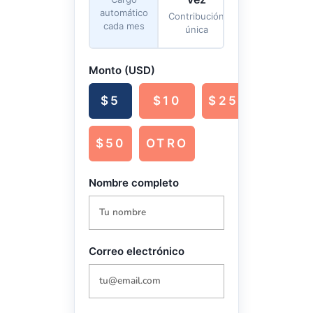
automático
Contribución
cada mes
única
Monto (USD)
$5
$10
$25
$50
OTRO
Nombre completo
Correo electrónico