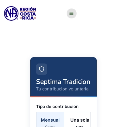
Septima Tradicion
Tu contribucion voluntaria
Tipo de contribución
Mensual
Una sola
vez
Cargo