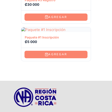
Paquete #5 Registro
₡
30 000
AGREGAR
Ver producto
Paquete #1 Inscripción
₡
5 000
AGREGAR