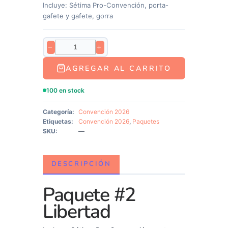
Incluye: Sétima Pro-Convención, porta-
gafete y gafete, gorra
−
+
AGREGAR AL CARRITO
100 en stock
Categoría:
Convención 2026
Etiquetas:
Convención 2026
,
Paquetes
SKU:
—
DESCRIPCIÓN
Paquete #2
Libertad