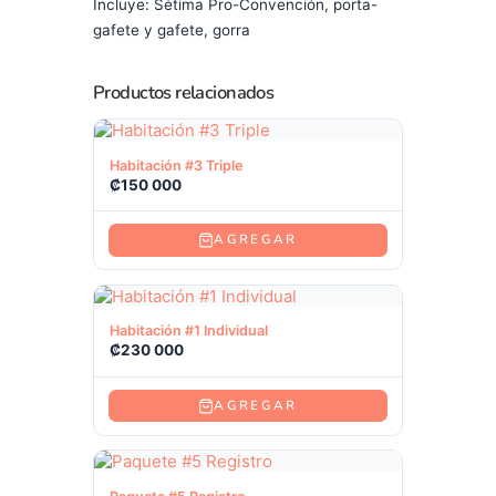
Incluye: Sétima Pro-Convención, porta-
gafete y gafete, gorra
Productos relacionados
Ver producto
Habitación #3 Triple
₡
150 000
AGREGAR
Ver producto
Habitación #1 Individual
₡
230 000
AGREGAR
Ver producto