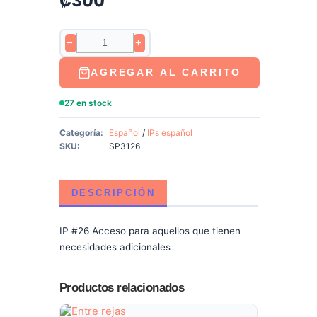
₡
300
−
+
AGREGAR AL CARRITO
27 en stock
Categoría:
Español
/
IPs español
SKU:
SP3126
DESCRIPCIÓN
IP #26 Acceso para aquellos que tienen
necesidades adicionales
Productos relacionados