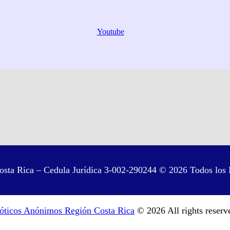
Youtube
sta Rica – Cedula Jurídica 3-002-290244 © 2026 Todos los 
óticos Anónimos Región Costa Rica
© 2026 All rights reserv