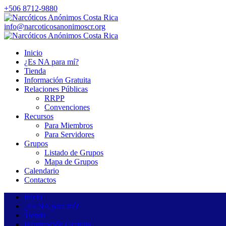
+506 8712-9880
info@narcoticosanonimoscr.org
Inicio
¿Es NA para mí?
Tienda
Información Gratuita
Relaciones Públicas
RRPP
Convenciones
Recursos
Para Miembros
Para Servidores
Grupos
Listado de Grupos
Mapa de Grupos
Calendario
Contactos
Inicio
¿Es NA para mí?
Tienda
Información Gratuita