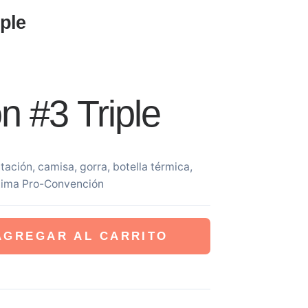
iple
n #3 Triple
tación, camisa, gorra, botella térmica,
étima Pro-Convención
AGREGAR AL CARRITO