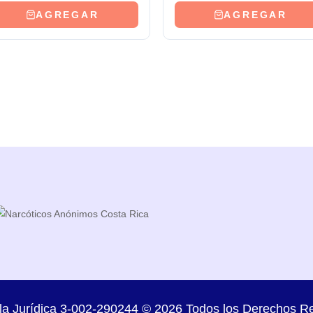
AGREGAR
AGREGAR
la Jurídica 3-002-290244 © 2026 Todos los Derechos R