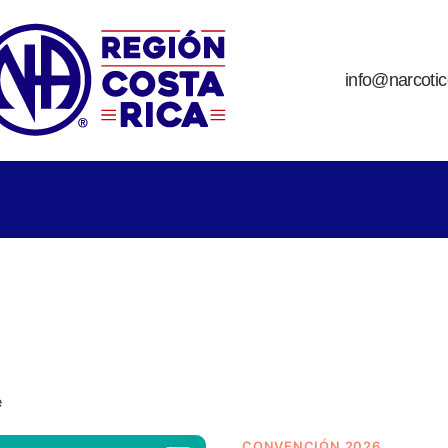
info@narcoti
e
CONVENCIÓN 2026