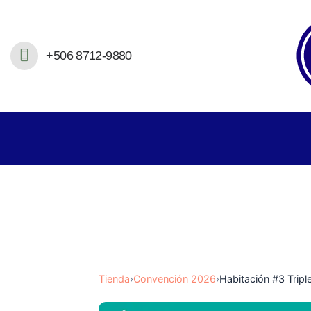
+506 8712-9880
Tienda
›
Convención 2026
›
Habitación #3 Tripl