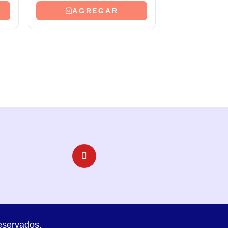
AGREGAR
eservados.