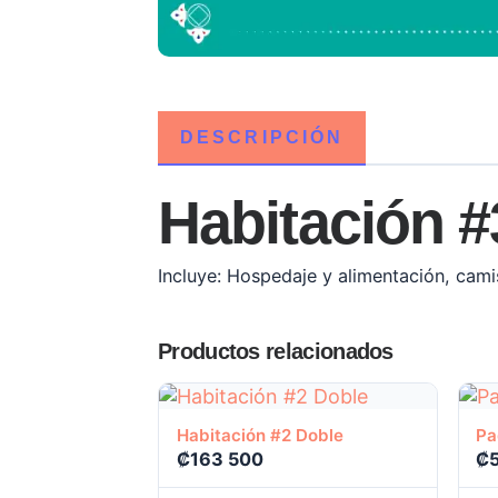
DESCRIPCIÓN
Habitación #
Incluye: Hospedaje y alimentación, cami
Productos relacionados
Ver producto
Habitación #2 Doble
Pa
₡
163 500
₡