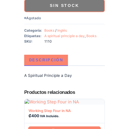
SIN STOCK
Agotado
Categoría:
Books
/
Inglés
Etiquetas:
A spiritual principle a day
,
Books
SKU:
1110
DESCRIPCIÓN
A Spiritual Principle a Day
Productos relacionados
Ver producto
Working Step Four in NA
₡
400
IVA Incluido.