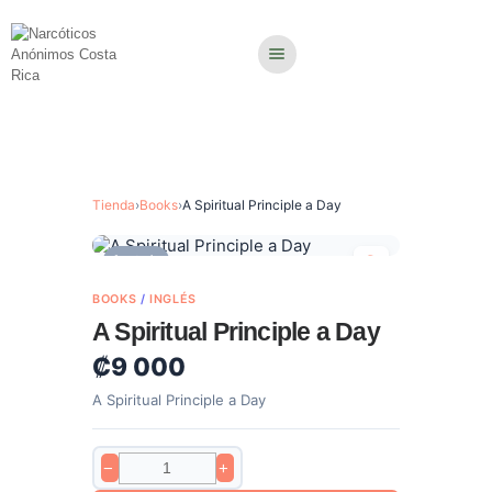
Tienda
›
Books
›
A Spiritual Principle a Day
Agotado
BOOKS
/
INGLÉS
A Spiritual Principle a Day
₡
9 000
A Spiritual Principle a Day
−
+