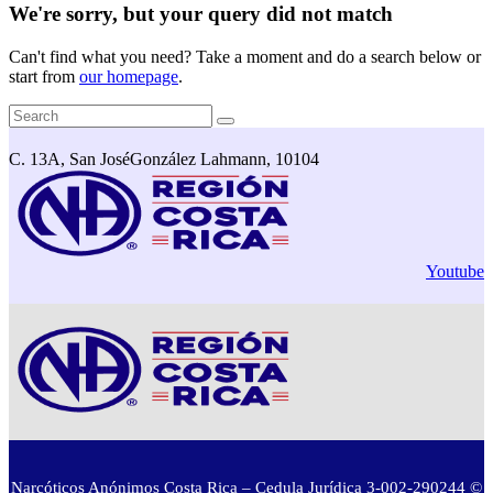
We're sorry, but your query did not match
Can't find what you need? Take a moment and do a search below or
start from
our homepage
.
C. 13A, San José
González Lahmann, 10104
Youtube
Narcóticos Anónimos Costa Rica – Cedula Jurídica 3-002-290244 ©