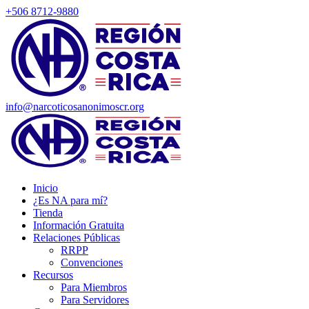
+506 8712-9880
info@narcoticosanonimoscr.org
Inicio
¿Es NA para mí?
Tienda
Información Gratuita
Relaciones Públicas
RRPP
Convenciones
Recursos
Para Miembros
Para Servidores